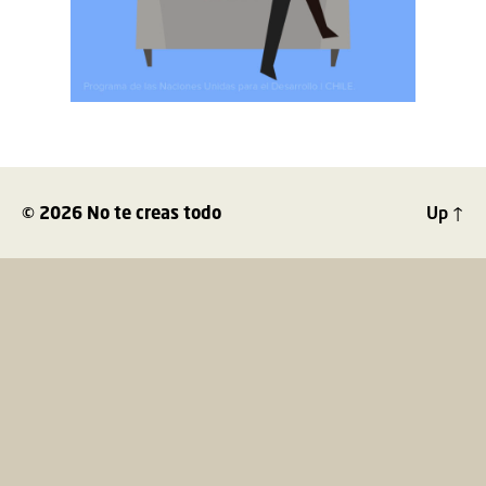
© 2026
No te creas todo
Up
↑