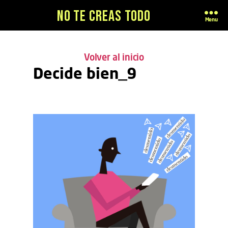
No te creas todo
Menu
Volver al inicio
Decide bien_9