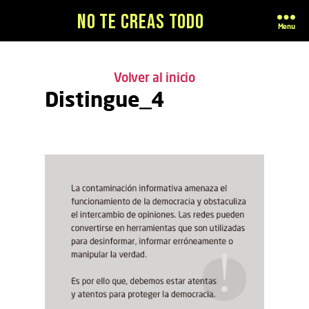
No te creas todo
Menu
Volver al inicio
Distingue_4