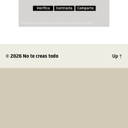
© 2026
No te creas todo
Up
↑