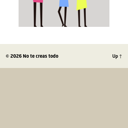
© 2026
No te creas todo
Up
↑