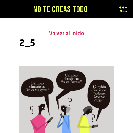
No te creas todo
Menu
Volver al inicio
2_5